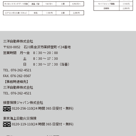
三洋自動車株式会社
〒920-0052 石川県金沢市薬師堂町イ24番地
営業時間 月〜金 8：30 〜 20：00
土 8：30 〜 17：30
日 8：30 〜 17：30（当番）
TEL. 076-262-4521
FAX. 076-262-0567
【事故時連絡先】
三洋自動車株式会社
TEL. 076-262-4521
損害保険ジャパン株式会社
0120-256-110(24 時間 365 日受付・無料)
東京海上日動火災保険
0120-119-110(24 時間 365 日受付・無料)