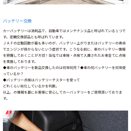
お客様紹介
お問い合わせ
バッテリー交換
カーバッテリーは消耗品で、自動車ではメンテナンス品と呼ばれている１つで
す。定期交換部品とも呼ばれています。
ＪＡＦの出動回数が最も多いのが、バッテリー上がりまたはバッテリーの寿命
でエンジンが掛からないという症状です。こうなる前に、車のバッテリー情報
を把握しておくことが大切！当社では車検・点検で入庫されたお車全てに点検
を実施しております。
◆車のバッテリーを新品交換したのは何年何月？◆車の何バッテリーを何年使
っているか？
◆バッテリー点検はバッテリーテスターを使って
どれくらい劣化しているかを判断。
以上、の情報を基にお客様に安心してカーバッテリーをご使用頂いておりま
す。