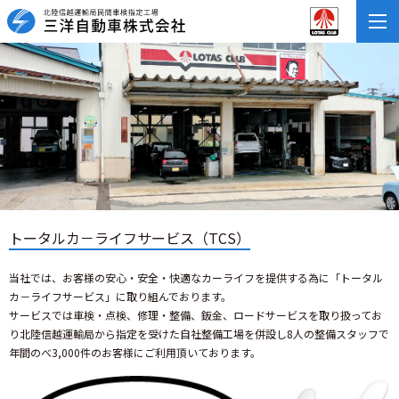
トータルカ－ライフサービス（TCS）
当社では、お客様の安心・安全・快適なカーライフを提供する為に「トータル
カ－ライフサービス」に取り組んでおります。
サービスでは車検・点検、修理・整備、鈑金、ロードサービスを取り扱ってお
り北陸信越運輸局から指定を受けた自社整備工場を併設し8人の整備スタッフで
年間のべ3,000件のお客様にご利用頂いております。