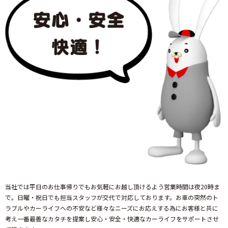
当社では平日のお仕事帰りでもお気軽にお越し頂けるよう営業時間は夜20時ま
で。日曜・祝日でも担当スタッフが交代で対応しております。お車の突然のト
ラブルやカーライフへの不安など様々なニーズにお応えする為にお客様と共に
考え一番最善なカタチを提案し安心・安全・快適なカーライフをサポートさせ