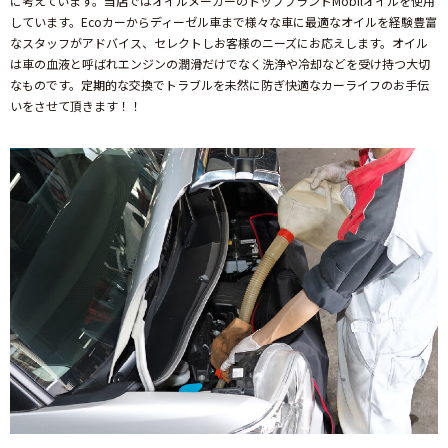
に考えています。当店ではオイルメーカーのトップブランドMobilオイルを使用
しています。Ecoカーからディーゼル車まで様々な車に最適なオイルを経験豊富
なスタッフがアドバイス、セレクトしお客様のニーズにお応えします。オイル
は車の血液と呼ばれエンジンの潤滑だけでなく洗浄や冷却などを受け持つ大切
なものです。定期的な交換でトラブルを未然に防ぎ快適なカーライフのお手伝
いをさせて頂きます！！