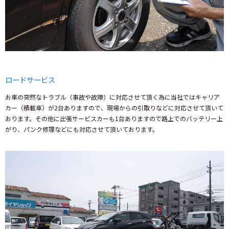
ロードサービス
お車の突然なトラブル（事故や故障）に対応させて頂く為に当社ではキャリア
カー（積載車）が2台ありますので、現場からの引取りなどに対応させて頂いて
おります。その他に出張サービスカーも1台ありますので路上でのバッテリー上
がり、パンク修理などにも対応させて頂いております。