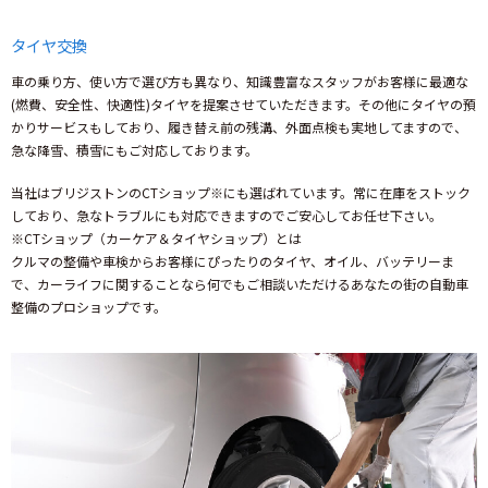
タイヤ交換
車の乗り方、使い方で選び方も異なり、知識豊富なスタッフがお客様に最適な
(燃費、安全性、快適性)タイヤを提案させていただきます。その他にタイヤの預
かりサービスもしており、履き替え前の残溝、外面点検も実地してますので、
急な降雪、積雪にもご対応しております。
当社はブリジストンのCTショップ※にも選ばれています。常に在庫をストック
しており、急なトラブルにも対応できますのでご安心してお任せ下さい。
※CTショップ（カーケア＆タイヤショップ）とは
クルマの整備や車検からお客様にぴったりのタイヤ、オイル、バッテリーま
で、カーライフに関することなら何でもご相談いただけるあなたの街の自動車
整備のプロショップです。