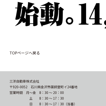
TOPページへ戻る
三洋自動車株式会社
〒920-0052 石川県金沢市薬師堂町イ24番地
営業時間 月〜金 8：30 〜 20：00
土 8：30 〜 17：30
日 8：30 〜 17：30（当番）